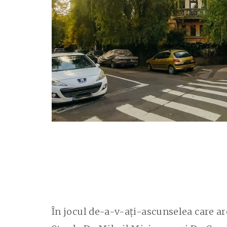
În jocul de-a-v-ați-ascunselea care are