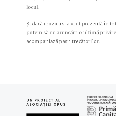
locul.
Și dacă muzica s-a vrut prezentă în tot
putem să nu aruncăm o ultimă privire g
acompaniază pașii trecătorilor.
UN PROIECT AL
ASOCIAȚIEI OPUS