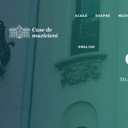
ACASĂ
DESPRE
MUZI
ENGLISH
Str