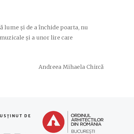
tă lume și de a închide poarta, nu
muzicale și a unor lire care
Andreea Mihaela Chircă
SUSȚINUT DE