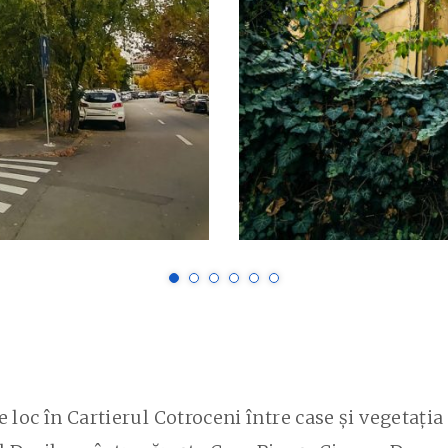
 loc în Cartierul Cotroceni între case și vegetația