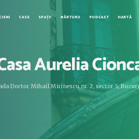
CIENI
CASE
SPAȚII
MĂRTURII
PODCAST
HARTĂ
Casa Aurelia Cionc
ada Doctor Mihail Mirinescu nr. 2, sector 5, Bucur