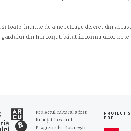
 și toate, înainte de a ne retrage discret din aceas
ardului din fier forjat, bătut în forma unor note 
Proiectul cultural a fost
PROIECT 
BRD
finanțat în cadrul
Programului București