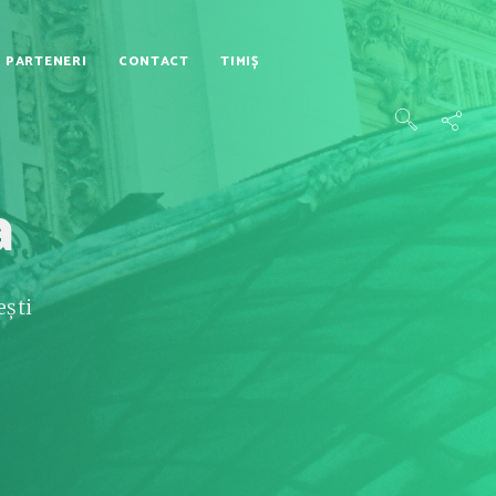
PARTENERI
CONTACT
TIMIȘ
a
ești