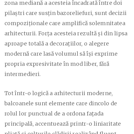
zona mediană a acesteia încadrată între doi
pilaștri care susțin bazoreliefuri, sunt decizii
compoziționale care amplifică solemnitatea
arhitecturii. Forța acesteia rezultă și din lipsa
aproape totală a decorațiilor, o alegere
modernă care lasă volumul să își exprime
propria expresivitate în mod liber, fără
intermedieri.
Tot într-o logică a arhitecturii moderne,
balcoanele sunt elemente care dincolo de
rolul lor punctual de a ordona fațada
principală, accentuează printr-o liniaritate
pliată și colțurile clădirii realizând fluent