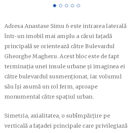
Adresa Anastase Simu 6 este intrarea laterală
într-un imobil mai amplu a cărui fațadă
principală se orientează către Bulevardul
Gheorghe Magheru. Acest bloc este de fapt
terminația unei insule urbane și imaginea ei
către bulevardul susmenționat, iar volumul
său își asumă un rol ferm, aproape
monumental către spațiul urban.
Simetria, axialitatea, o subîmpărțire pe
verticală a fațadei principale care privilegiază