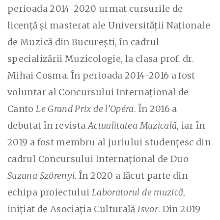
perioada 2014-2020 urmat cursurile de
licență și masterat ale Universității Naționale
de Muzică din București, în cadrul
specializării Muzicologie, la clasa prof. dr.
Mihai Cosma. În perioada 2014-2016 a fost
voluntar al Concursului Internațional de
Canto
Le Grand Prix de l’Opéra
. În 2016 a
debutat în revista
Actualitatea Muzicală
, iar în
2019 a fost membru al juriului studențesc din
cadrul Concursului Internațional de Duo
Suzana Szörenyi
. În 2020 a făcut parte din
echipa proiectului
Laboratorul de muzică
,
inițiat de Asociația Culturală
Isvor
. Din 2019