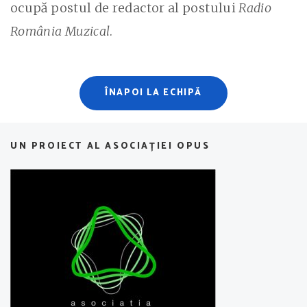
ocupă postul de redactor al postului
Radio
România Muzical
.
ÎNAPOI LA ECHIPĂ
UN PROIECT AL ASOCIAȚIEI OPUS