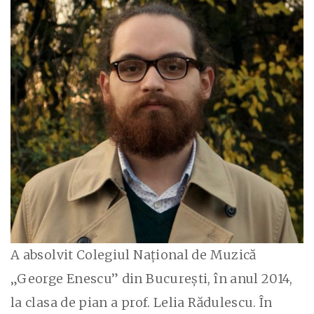
A absolvit Colegiul Național de Muzică
„George Enescu” din București, în anul 2014,
la clasa de pian a prof. Lelia Rădulescu. În