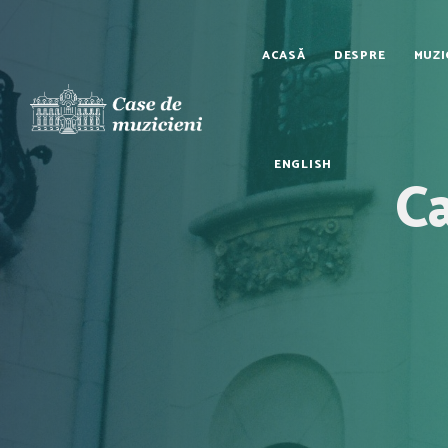
ACASĂ
DESPRE
MUZI
ENGLISH
Ca