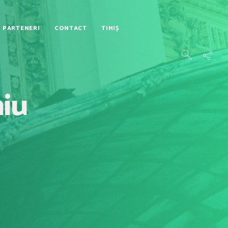
PARTENERI
CONTACT
TIMIȘ
hiu