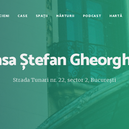
CIENI
CASE
SPAȚII
MĂRTURII
PODCAST
HARTĂ
sa Ștefan Gheorg
Strada Tunari nr. 22, sector 2, București