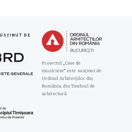
SUSȚINUT DE
Proiectul „Case de
muzicieni” este susținut de
Ordinul Arhitecților din
România, din Timbrul de
arhitectură.