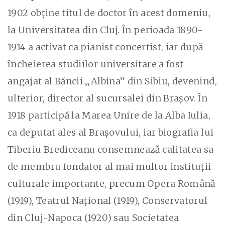
1902 obține titul de doctor în acest domeniu,
la Universitatea din Cluj. În perioada 1890-
1914 a activat ca pianist concertist, iar după
încheierea studiilor universitare a fost
angajat al Băncii „Albina” din Sibiu, devenind,
ulterior, director al sucursalei din Brașov. În
1918 participă la Marea Unire de la Alba Iulia,
ca deputat ales al Brașovului, iar biografia lui
Tiberiu Brediceanu consemnează calitatea sa
de membru fondator al mai multor instituții
culturale importante, precum Opera Română
(1919), Teatrul Național (1919), Conservatorul
din Cluj-Napoca (1920) sau Societatea