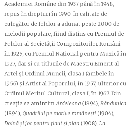
Academiei Române din 1937 până în 1948,
repus în drepturi în 1990. În calitate de
culegător de folclor a adunat peste 2000 de
melodii populare, fiind distins cu Premiul de
Folclor al Societății Compozitorilor Români
în 1925, cu Premiul Național pentru Muzică în
1927, dar și cu titlurile de Maestru Emerit al
Artei și Ordinul Muncii, clasa I (ambele în
1956) și Artist al Poporului, în 1957, ulterior cu
Ordinul Meritul Cultural, clasa I, în 1967. Din
creația sa amintim
Ardeleana
(1894),
Rândunica
(1894),
Quadrilul pe motive românești
(1904),
Doină și joc pentru flaut și pian
(1908),
La