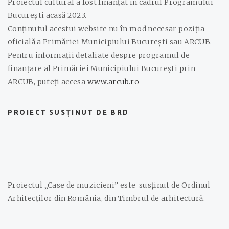
Proiectul cultural a fost finanțat în cadrul Programului
București acasă 2023.
Conținutul acestui website nu în mod necesar poziția
oficială a Primăriei Municipiului București sau ARCUB.
Pentru informații detaliate despre programul de
finanțare al Primăriei Municipiului București prin
ARCUB, puteți accesa
www.arcub.ro
PROIECT SUSȚINUT DE BRD
Proiectul „Case de muzicieni” este susținut de Ordinul
Arhitecților din România, din Timbrul de arhitectură.