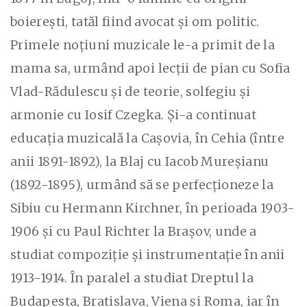
boierești, tatăl fiind avocat și om politic.
Primele noțiuni muzicale le-a primit de la
mama sa, urmând apoi lecții de pian cu Sofia
Vlad-Rădulescu și de teorie, solfegiu și
armonie cu Iosif Czegka. Și-a continuat
educația muzicală la Cașovia, în Cehia (între
anii 1891-1892), la Blaj cu Iacob Mureșianu
(1892-1895), urmând să se perfecționeze la
Sibiu cu Hermann Kirchner, în perioada 1903-
1906 și cu Paul Richter la Brașov, unde a
studiat compoziție și instrumentație în anii
1913-1914. În paralel a studiat Dreptul la
Budapesta, Bratislava, Viena și Roma, iar în