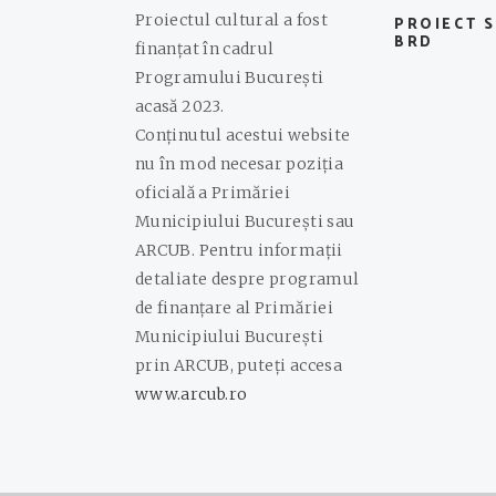
Proiectul cultural a fost
PROIECT 
BRD
finanțat în cadrul
Programului București
acasă 2023.
Conținutul acestui website
nu în mod necesar poziția
oficială a Primăriei
Municipiului București sau
ARCUB. Pentru informații
detaliate despre programul
de finanțare al Primăriei
Municipiului București
prin ARCUB, puteți accesa
www.arcub.ro