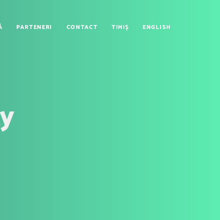
Ă
PARTENERI
CONTACT
TIMIȘ
ENGLISH
ky