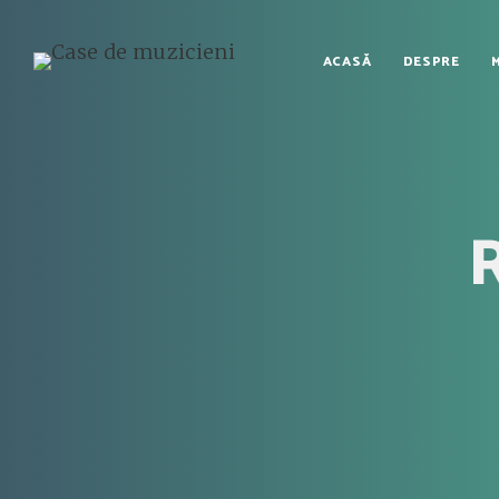
ACASĂ
DESPRE
R