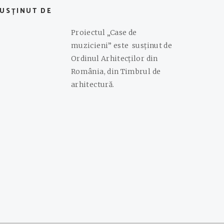
SUSȚINUT DE
Proiectul „Case de
muzicieni” este susținut de
Ordinul Arhitecților din
România, din Timbrul de
arhitectură.