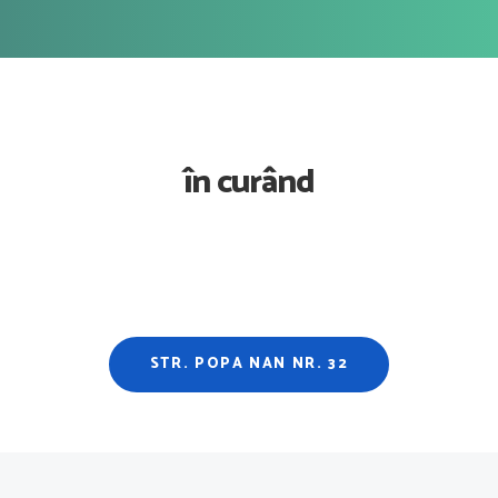
în curând
STR. POPA NAN NR. 32