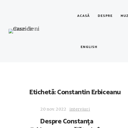
ACASĂ
DESPRE
MUZ
ENGLISH
Etichetă:
Constantin Erbiceanu
20 nov. 2022
interviuri
Despre Constanța