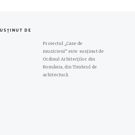
SUSȚINUT DE
Proiectul „Case de
muzicieni” este susținut de
Ordinul Arhitecților din
România, din Timbrul de
arhitectură.