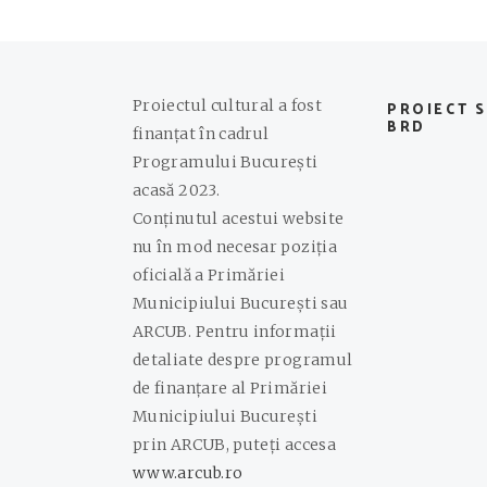
Proiectul cultural a fost
PROIECT 
BRD
finanțat în cadrul
Programului București
acasă 2023.
Conținutul acestui website
nu în mod necesar poziția
oficială a Primăriei
Municipiului București sau
ARCUB. Pentru informații
detaliate despre programul
de finanțare al Primăriei
Municipiului București
prin ARCUB, puteți accesa
www.arcub.ro