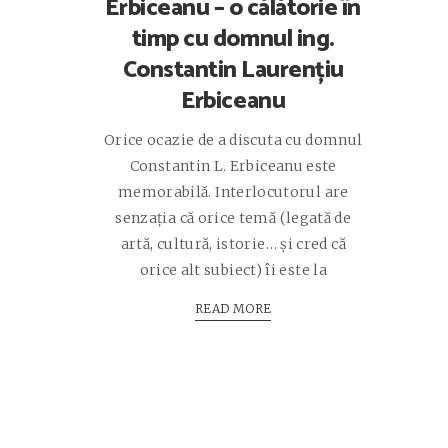
Erbiceanu – o călătorie în
timp cu domnul ing.
Constantin Laurențiu
Erbiceanu
Orice ocazie de a discuta cu domnul
Constantin L. Erbiceanu este
memorabilă. Interlocutorul are
senzația că orice temă (legată de
artă, cultură, istorie… și cred că
orice alt subiect) îi este la
READ MORE